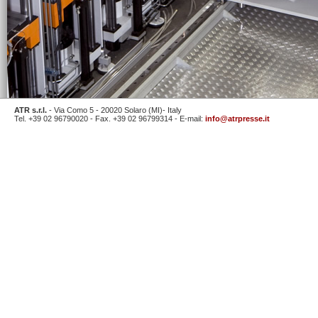
ATR s.r.l.
- Via Como 5 - 20020 Solaro (MI)- Italy
Tel. +39 02 96790020 - Fax. +39 02 96799314 - E-mail:
info@atrpresse.it